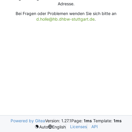
Adresse.
Bei Fragen oder Problemen wenden Sie sich bitte an
d.holle@hb.dhbw-stuttgart.de
.
Powered by Gitea
Version: 1.27.1
Page:
1ms
Template:
1ms
Licenses
API
Auto
English