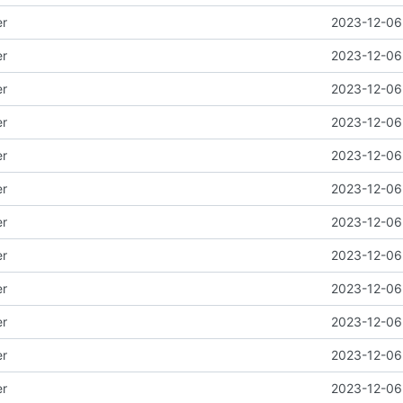
er
2023-12-06 
er
2023-12-06 
er
2023-12-06 
er
2023-12-06 
er
2023-12-06 
er
2023-12-06 
er
2023-12-06 
er
2023-12-06 
er
2023-12-06 
er
2023-12-06 
er
2023-12-06 
er
2023-12-06 