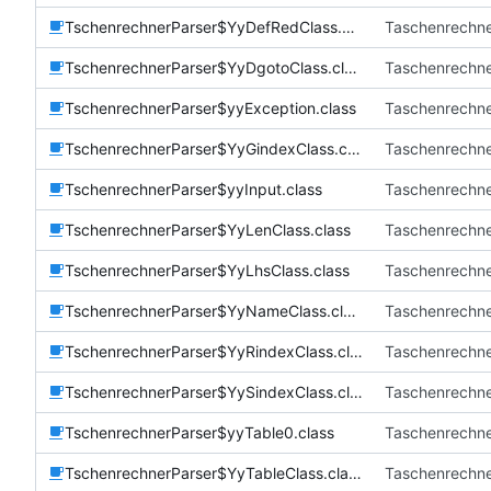
TschenrechnerParser$YyDefRedClass.class
Taschenrechn
TschenrechnerParser$YyDgotoClass.class
Taschenrechn
TschenrechnerParser$yyException.class
Taschenrechn
TschenrechnerParser$YyGindexClass.class
Taschenrechn
TschenrechnerParser$yyInput.class
Taschenrechn
TschenrechnerParser$YyLenClass.class
Taschenrechn
TschenrechnerParser$YyLhsClass.class
Taschenrechn
TschenrechnerParser$YyNameClass.class
Taschenrechn
TschenrechnerParser$YyRindexClass.class
Taschenrechn
TschenrechnerParser$YySindexClass.class
Taschenrechn
TschenrechnerParser$yyTable0.class
Taschenrechn
TschenrechnerParser$YyTableClass.class
Taschenrechn