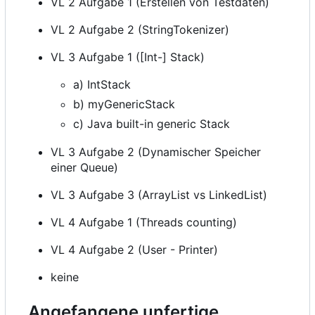
VL 2 Aufgabe 1 (Erstellen von Testdaten)
VL 2 Aufgabe 2 (StringTokenizer)
VL 3 Aufgabe 1 ([Int-] Stack)
a) IntStack
b) myGenericStack
c) Java built-in generic Stack
VL 3 Aufgabe 2 (Dynamischer Speicher
einer Queue)
VL 3 Aufgabe 3 (ArrayList vs LinkedList)
VL 4 Aufgabe 1 (Threads counting)
VL 4 Aufgabe 2 (User - Printer)
keine
Angefangene unfertige