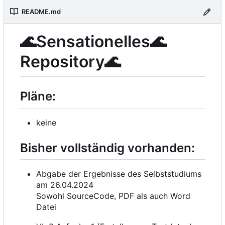
README.md
🌊
Sensationelles
🌊
Repository
🌊
Pläne:
keine
Bisher vollständig vorhanden:
Abgabe der Ergebnisse des Selbststudiums
am 26.04.2024
Sowohl SourceCode, PDF als auch Word
Datei