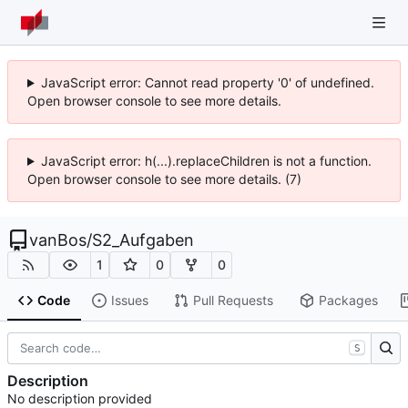
JavaScript error: Cannot read property '0' of undefined.
Open browser console to see more details.
JavaScript error: h(...).replaceChildren is not a function.
Open browser console to see more details. (7)
vanBos
/
S2_Aufgaben
1
0
0
Code
Issues
Pull Requests
Packages
S
Description
No description provided